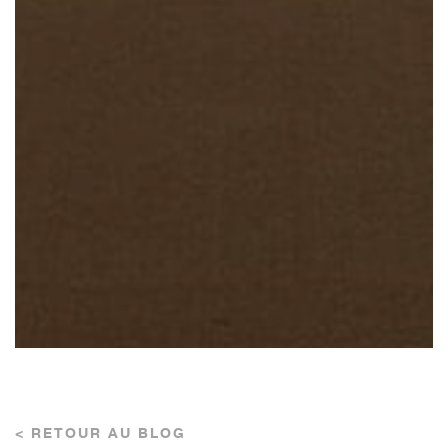
< RETOUR AU BLOG