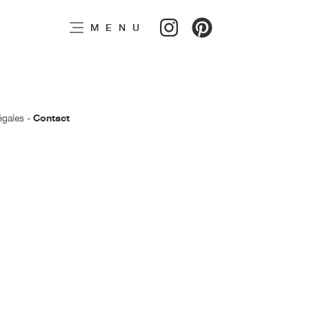
MENU
égales
-
Contact