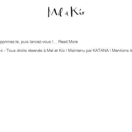
supprimez-le, puis lancez-vous !…
Read More
 - Tous droits réservés à Mel et Kio | Maintenu par
KATANA
|
Mentions l